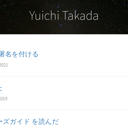
Yuichi Takada
t に署名を付ける
2021
た
2019
ナーズガイド を読んだ