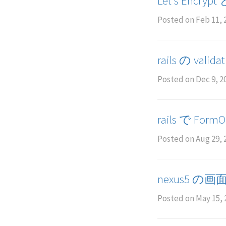
Let's Encryp
Posted on
Feb 11, 
rails の valid
Posted on
Dec 9, 2
rails で For
Posted on
Aug 29, 
nexus5 
Posted on
May 15, 