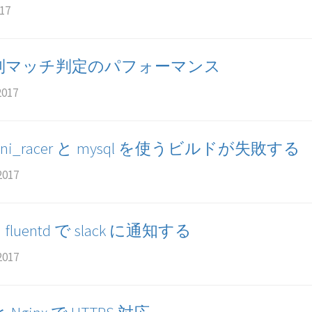
017
文字列マッチ判定のパフォーマンス
2017
で mini_racer と mysql を使うビルドが失敗する
2017
 fluentd で slack に通知する
2017