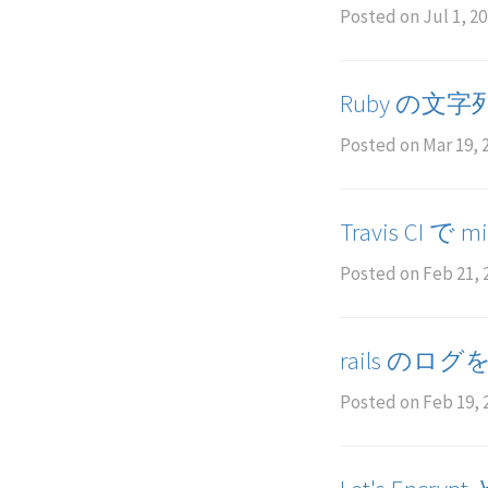
Posted on
Jul 1, 2
Ruby の
Posted on
Mar 19, 
Travis CI 
Posted on
Feb 21, 
rails のログを
Posted on
Feb 19, 